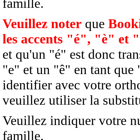
famille.
Veuillez noter
que
Booki
les accents "é", "è" et 
et qu'un "é" est donc tran
"e" et un "ê" en tant que
identifier avec votre ort
veuillez utiliser la substi
Veuillez indiquer votre 
famille.