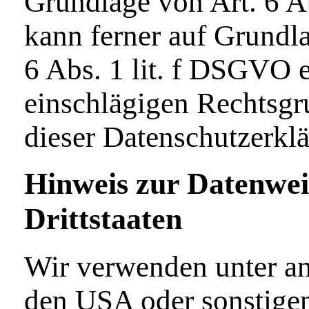
Grundlage von Art. 6 A
kann ferner auf Grundla
6 Abs. 1 lit. f DSGVO e
einschlägigen Rechtsgr
dieser Datenschutzerklä
Hinweis zur Datenwei
Drittstaaten
Wir verwenden unter an
den USA oder sonstigen