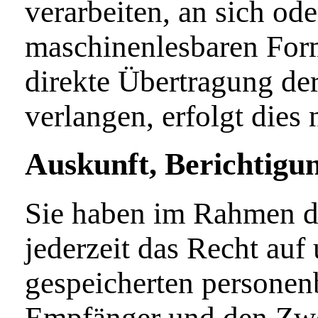
verarbeiten, an sich od
maschinenlesbaren Form
direkte Übertragung de
verlangen, erfolgt dies 
Auskunft, Berichtigu
Sie haben im Rahmen d
jederzeit das Recht auf
gespeicherten personen
Empfänger und den Zwe