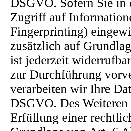
DSGVO. Sofern Sie in d
Zugriff auf Information
Fingerprinting) eingewi
zusätzlich auf Grundla
ist jederzeit widerrufba
zur Durchführung vorve
verarbeiten wir Ihre Dat
DSGVO. Des Weiteren ve
Erfüllung einer rechtlic