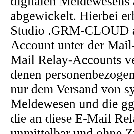
digitalen Meldewesen
abgewickelt. Hierbei er
Studio .GRM-CLOUD als
Account unter der Mail
Mail Relay-Accounts ve
denen personenbezogen
nur dem Versand von sy
Meldewesen und die ggf
die an diese E-Mail Re
unmittelbar und ohne Z