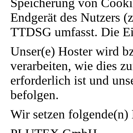
Speicherung von Cookie
Endgerät des Nutzers (z
TTDSG umfasst. Die Einw
Unser(e) Hoster wird b
verarbeiten, wie dies z
erforderlich ist und un
befolgen.
Wir setzen folgende(n) 