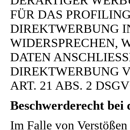
DERARTIGER WERBU
FÜR DAS PROFILING
DIREKTWERBUNG IN
WIDERSPRECHEN, 
DATEN ANSCHLIES
DIREKTWERBUNG V
ART. 21 ABS. 2 DSGV
Beschwerde­recht bei 
Im Falle von Verstößen