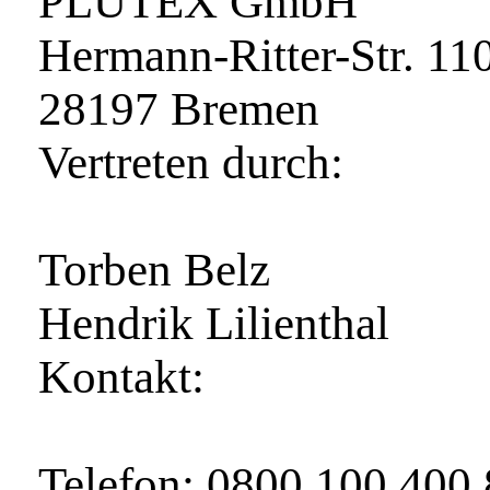
PLUTEX GmbH
Hermann-Ritter-Str. 11
28197 Bremen
Vertreten durch:
Torben Belz
Hendrik Lilienthal
Kontakt:
Telefon: 0800 100 400