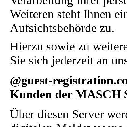
Verarbeitung Ihrer per
Weiteren steht Ihnen e
Aufsichtsbehörde zu.
Hierzu sowie zu weite
Sie sich jederzeit an u
@guest-registration.co
Kunden der MASCH So
Über diesen Server wer