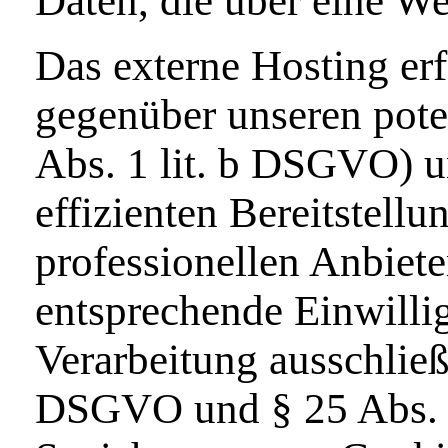
Daten, die über eine We
Das externe Hosting er
gegenüber unseren pote
Abs. 1 lit. b DSGVO) un
effizienten Bereitstell
professionellen Anbiete
entsprechende Einwillig
Verarbeitung ausschließ
DSGVO und § 25 Abs. 1