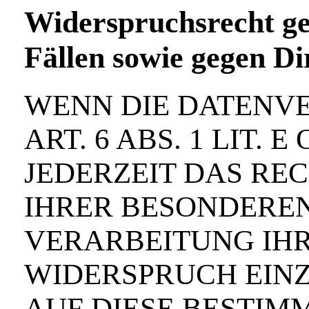
Widerspruchsrecht ge
Fällen sowie gegen D
WENN DIE DATENV
ART. 6 ABS. 1 LIT.
JEDERZEIT DAS REC
IHRER BESONDEREN
VERARBEITUNG IH
WIDERSPRUCH EINZU
AUF DIESE BESTIM