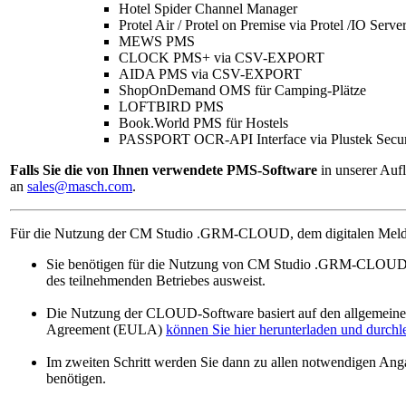
Hotel Spider Channel Manager
Protel Air / Protel on Premise via Protel /IO Serve
MEWS PMS
CLOCK PMS+ via CSV-EXPORT
AIDA PMS via CSV-EXPORT
ShopOnDemand OMS für Camping-Plätze
LOFTBIRD PMS
Book.World PMS für Hostels
PASSPORT OCR-API Interface via Plustek Secur
Falls Sie die von Ihnen verwendete PMS-Software
in unserer Auf
an
sales@masch.com
.
Für die Nutzung der CM Studio .GRM-CLOUD, dem digitalen Meldew
Sie benötigen für die Nutzung von CM Studio .GRM-CLOUD ei
des teilnehmenden Betriebes ausweist.
Die Nutzung der CLOUD-Software basiert auf den allgemein
Agreement (EULA)
können Sie hier herunterladen und durchl
Im zweiten Schritt werden Sie dann zu allen notwendigen Angab
benötigen.