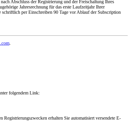
nach Abschluss der Registrierung und der Freischaltung Ihres
gehörige Jahresrechnung für das erste Laufzeitjahr Ihrer
 schriftlich per Einschreiben 90 Tage vor Ablauf der Subscription
h.com
.
unter folgendem Link:
en Registrierungszwecken erhalten Sie automatisiert versendete E-