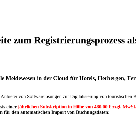
seite zum Registrierungsprozess
le Meldewesen in der Cloud für Hotels, Herbergen, F
eter von Softwarelösungen zur Digitalisierung von touristischen B
is einer
jährlichen Subskription in Höhe von 480,00 € zzgl. MwSt
en für den automatischen Import von Buchungsdaten: