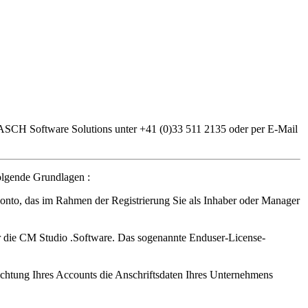
 MASCH Software Solutions unter +41 (0)33 511 2135 oder per E-Mail
lgende Grundlagen :
to, das im Rahmen der Registrierung Sie als Inhaber oder Manager
ie CM Studio .Software. Das sogenannte Enduser-License-
richtung Ihres Accounts die Anschriftsdaten Ihres Unternehmens