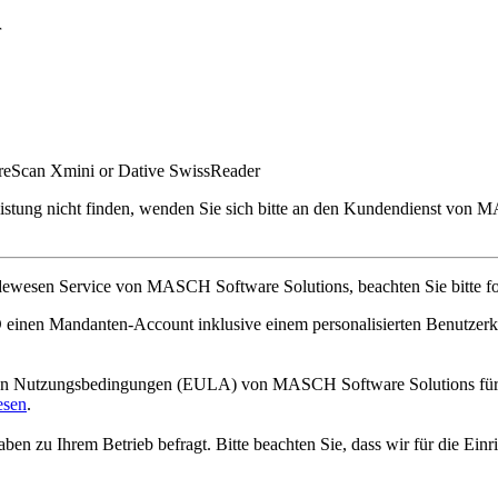
r
eScan Xmini or Dative SwissReader
listung nicht finden, wenden Sie sich bitte an den Kundendienst von
esen Service von MASCH Software Solutions, beachten Sie bitte fo
nen Mandanten-Account inklusive einem personalisierten Benutzerkon
en Nutzungsbedingungen (EULA) von MASCH Software Solutions für d
esen
.
en zu Ihrem Betrieb befragt. Bitte beachten Sie, dass wir für die Ein