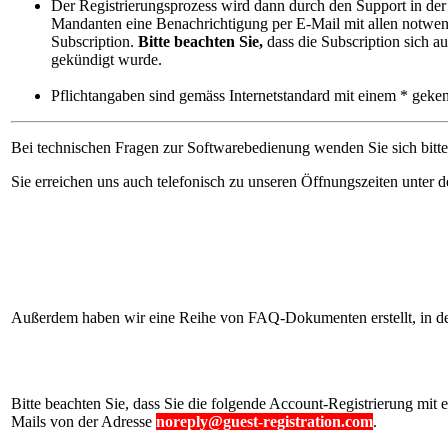
Der Registrierungsprozess wird dann durch den Support in der 
Mandanten eine Benachrichtigung per E-Mail mit allen notwendi
Subscription.
Bitte beachten Sie,
dass die Subscription sich a
gekündigt wurde.
Pflichtangaben sind gemäss Internetstandard mit einem * geke
Bei technischen Fragen zur Softwarebedienung wenden Sie sich bit
Sie erreichen uns auch telefonisch zu unseren Öffnungszeiten unter
Außerdem haben wir eine Reihe von FAQ-Dokumenten erstellt, in den
Bitte beachten Sie, dass Sie die folgende Account-Registrierung mit 
Mails von der Adresse
noreply@guest-registration.com
.