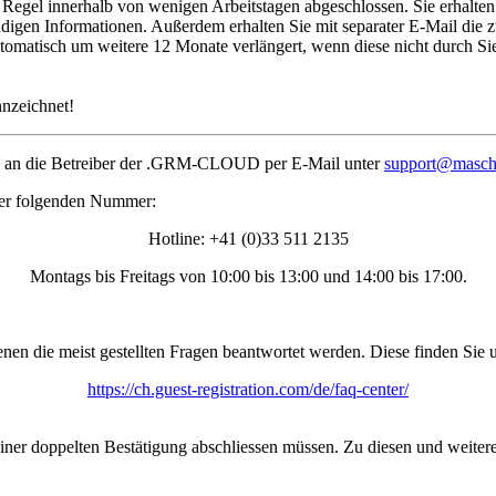
Regel innerhalb von wenigen Arbeitstagen abgeschlossen. Sie erhalten 
gen Informationen. Außerdem erhalten Sie mit separater E-Mail die zu
utomatisch um weitere 12 Monate verlängert, wenn diese nicht durch Sie
nnzeichnet!
te an die Betreiber der .GRM-CLOUD per E-Mail unter
support@masc
 der folgenden Nummer:
Hotline: +41 (0)33 511 2135
Montags bis Freitags von 10:00 bis 13:00 und 14:00 bis 17:00.
en die meist gestellten Fragen beantwortet werden. Diese finden Sie 
https://ch.guest-registration.com/de/faq-center/
einer doppelten Bestätigung abschliessen müssen. Zu diesen und weiter