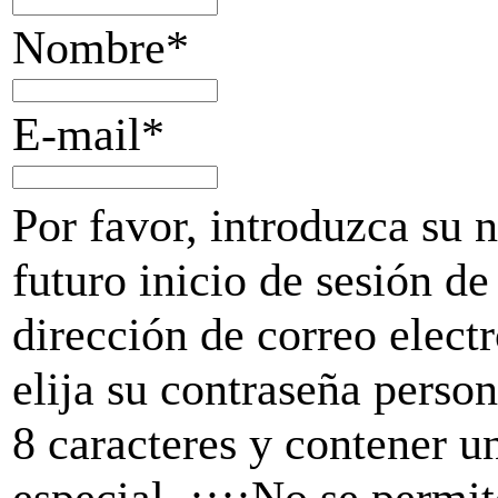
Nombre*
E-mail*
Por favor, introduzca su 
futuro inicio de sesión d
dirección de correo elec
elija su contraseña perso
8 caracteres y contener u
especial. ¡¡¡¡No se permi